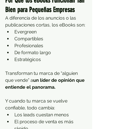
Por Qué los eBooks Funcionan Tan 
Bien para Pequeñas Empresas
A diferencia de los anuncios o las 
publicaciones cortas, los eBooks son:
Evergreen
Compartibles
Profesionales
De formato largo
Estratégicos
Transforman tu marca de “alguien 
que vende” a
un líder de opinión que 
entiende el panorama.
Y cuando tu marca se vuelve 
confiable, todo cambia:
Los leads cuestan menos
El proceso de venta es más 
rápido