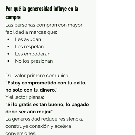
Por qué la generosidad influye en la 
compra
Las personas compran con mayor 
facilidad a marcas que:
Les ayudan
Les respetan
Les empoderan
No los presionan
Dar valor primero comunica:
“Estoy comprometido con tu éxito, 
no solo con tu dinero.”
Y el lector piensa:
“Si lo gratis es tan bueno, lo pagado 
debe ser aún mejor.”
La generosidad reduce resistencia, 
construye conexión y acelera 
conversiones.