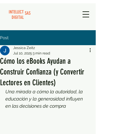
INTELLECT
SAS
DIGITAL
Post
Jessica Zeitz
Jul 10, 2025
3 min read
Cómo los eBooks Ayudan a
Construir Confianza (y Convertir
Lectores en Clientes)
Una mirada a cómo la autoridad, la 
educación y la generosidad influyen 
en las decisiones de compra